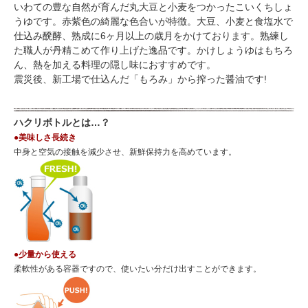
いわての豊な自然が育んだ丸大豆と小麦をつかったこいくちしょ
うゆです。赤紫色の綺麗な色合いが特徴。大豆、小麦と食塩水で
仕込み醗酵、熟成に6ヶ月以上の歳月をかけております。熟練し
た職人が丹精こめて作り上げた逸品です。かけしょうゆはもちろ
ん、熱を加える料理の隠し味におすすめです。
震災後、新工場で仕込んだ「もろみ」から搾った醤油です!
ハクリボトルとは…？
●美味しさ長続き
中身と空気の接触を減少させ、新鮮保持力を高めています。
●少量から使える
柔軟性がある容器ですので、使いたい分だけ出すことができます。