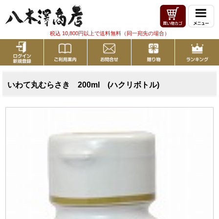
税込 10,800円以上で送料無料（同一宛先の場合）
いわて丸むらさき 200ml (ハクリボトル)