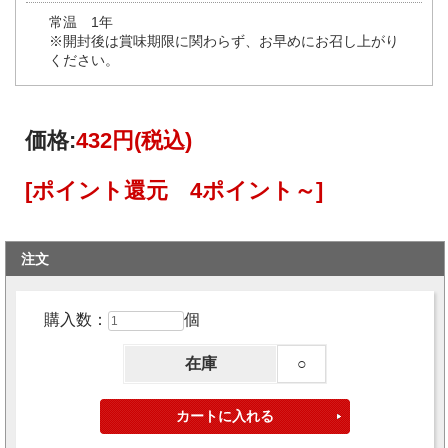
常温 1年
※開封後は賞味期限に関わらず、お早めにお召し上がり
ください。
価格:
432円
(税込)
[ポイント還元 4ポイント～]
注文
購入数：
個
在庫
○