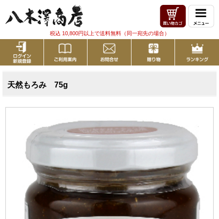
税込 10,800円以上で送料無料（同一宛先の場合）
天然もろみ 75g