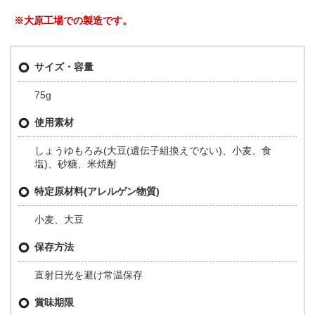
※大原工場での製造です。
サイズ・容量
75g
使用素材
しょうゆもろみ(大豆(遺伝子組換えでない)、小麦、食
塩)、砂糖、米焼酎
特定原材料(アレルゲン物質)
小麦、大豆
保存方法
直射日光を避け常温保存
賞味期限