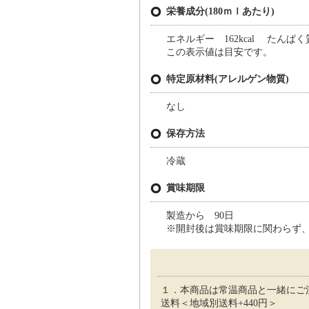
栄養成分(180ｍｌあたり)
エネルギー 162kcal たんぱく質
この表示値は目安です。
特定原材料(アレルゲン物質)
なし
保存方法
冷蔵
賞味期限
製造から 90日
※開封後は賞味期限に関わらず
１．本商品は常温商品と一緒にご
送料＜地域別送料+440円＞