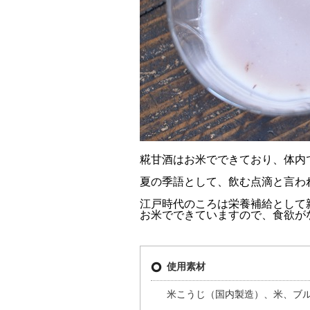
糀甘酒はお米でできており、体内
夏の季語として、飲む点滴と言わ
江戸時代のころは栄養補給として
お米でできていますので、食欲が
使用素材
米こうじ（国内製造）、米、ブ