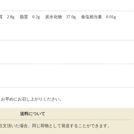
 2.8g 脂質 0.2g 炭水化物 37.0g 食塩相当量 0.01g
、お早めにお召し上がりください。
送料について
注文頂いた場合、同じ荷物として発送することができます。