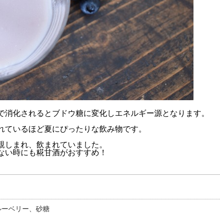
で消化されるとブドウ糖に変化しエネルギー源となります。
れているほど夏にぴったりな飲み物です。
親しまれ、飲まれていました。
ない時にも糀甘酒がおすすめ！
ルーベリー、砂糖