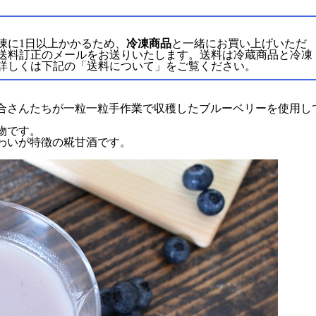
凍に1日以上かかるため、
冷凍商品
と一緒にお買い上げいただ
送料訂正のメールをお送りいたします。送料は冷蔵商品と冷凍
詳しくは下記の「送料について」をご覧ください。
合さんたちが一粒一粒手作業で収穫したブルーベリーを使用し
物です。
わいが特徴の糀甘酒です。