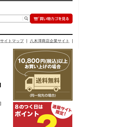
サイトマップ
八木澤商店企業サイト
】
]