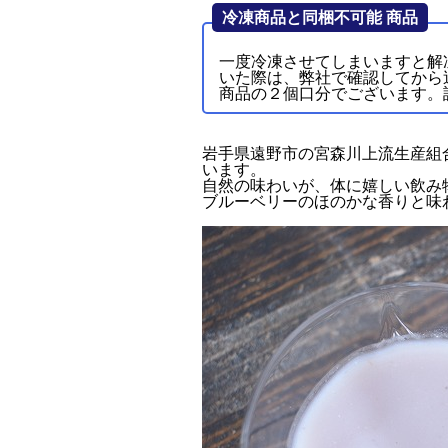
冷凍商品と同梱不可能 商品
一度冷凍させてしまいますと解
いた際は、弊社で確認してから
商品の２個口分でございます。
岩手県遠野市の宮森川上流生産組
います。
自然の味わいが、体に嬉しい飲み
ブルーベリーのほのかな香りと味