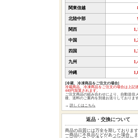
関東信越
北陸中部
関西
1
中国
1
四国
1
九州
1
沖縄
1
[冷蔵、冷凍商品をご注文の場合]
冷蔵商品、冷凍商品をご注文の場合は上記
440円加算されます。
ご注文商品の組み合わせにより、自動送信
後、送料のご案内を別途お送りしておりま
→
詳しくはこちら
返品・交換について
商品の品質には万全を期しておりま
一商品に不良品などがあった場合、