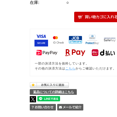
在庫:
○
一部の決済方法を抜粋しています。
その他の決済方法は
こちら
からご確認いただけます。
返品についての詳細はこちら