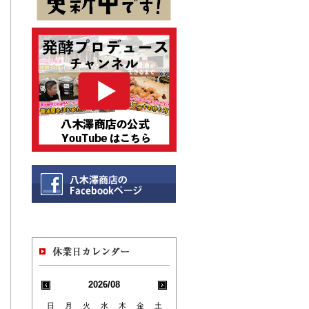
2026/08
日
月
火
水
木
金
土