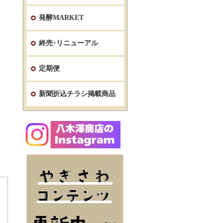
発酵MARKET
終売･リニューアル
定期便
新聞折込チラシ掲載商品