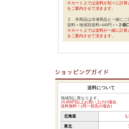
※カート上では送料が別々に計算
をご案内させて頂きます。
２．本商品は冷凍商品と一緒にご
送料＜地域別送料+440円＞×
２個
※カート上では送料が一緒に計算
をご案内させて頂きます。
送料について
地域別に異なります。
10,800円以上お買い上げの場合、
送料無料！(同一宛先の場合)
北海道
1
東北