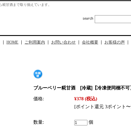
から糀甘酒まで取り揃えています。
HOME
ご利用案内
お問い合わせ
会社概要
お客様の声
ブルーベリー糀甘酒 [冷蔵]【冷凍便同梱不可
価格:
¥378
(税込)
[ポイント還元 3ポイント〜
数量:
個