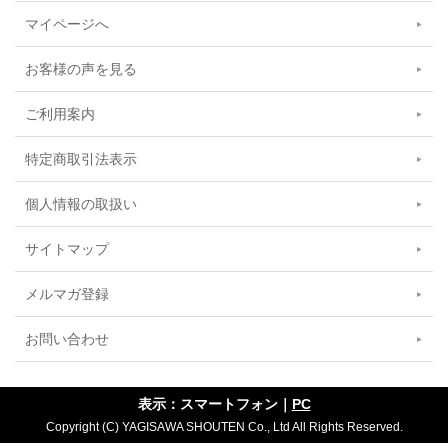
マイページへ
お客様の声を見る
ご利用案内
特定商取引法表示
個人情報の取扱い
サイトマップ
メルマガ登録
お問い合わせ
表示：スマートフォン｜
PC
Copyright (C) YAGISAWA SHOUTEN Co., Ltd All Rights Reserved.