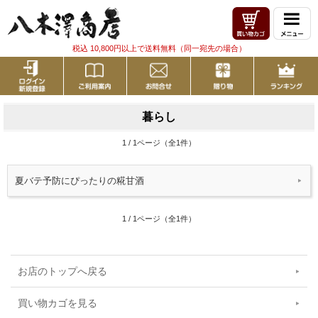
税込 10,800円以上で送料無料（同一宛先の場合）
暮らし
1 / 1ページ（全1件）
夏バテ予防にぴったりの糀甘酒
1 / 1ページ（全1件）
お店のトップへ戻る
買い物カゴを見る