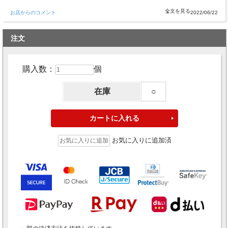
お店からのコメント
2022/06/22
注文
購入数：
個
在庫
○
お気に入りに追加済