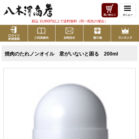
税込 10,800円以上で送料無料（同一宛先の場合）
焼肉のたれノンオイル 君がいないと困る 200ml