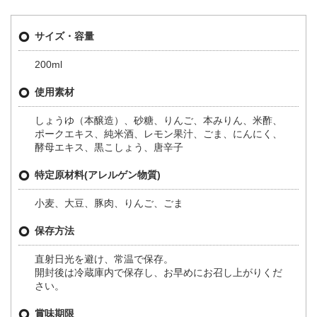
サイズ・容量
200ml
使用素材
しょうゆ（本醸造）、砂糖、りんご、本みりん、米酢、
ポークエキス、純米酒、レモン果汁、ごま、にんにく、
酵母エキス、黒こしょう、唐辛子
特定原材料(アレルゲン物質)
小麦、大豆、豚肉、りんご、ごま
保存方法
直射日光を避け、常温で保存。
開封後は冷蔵庫内で保存し、お早めにお召し上がりくだ
さい。
賞味期限