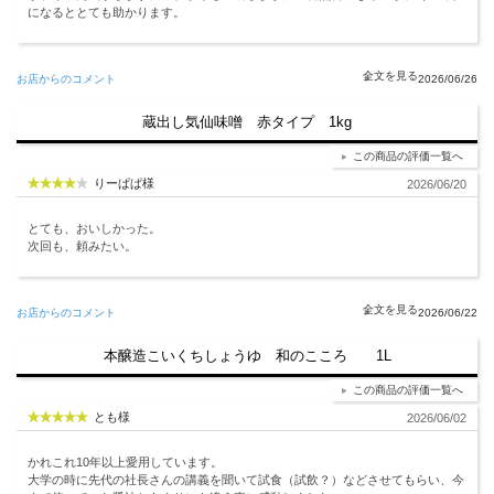
になるととても助かります。
お店からのコメント
2026/06/26
蔵出し気仙味噌 赤タイプ 1kg
この商品の評価一覧へ
りーぱぱ様
2026/06/20
とても、おいしかった。
次回も、頼みたい。
お店からのコメント
2026/06/22
本醸造こいくちしょうゆ 和のこころ 1L
この商品の評価一覧へ
とも様
2026/06/02
かれこれ10年以上愛用しています。
大学の時に先代の社長さんの講義を聞いて試食（試飲？）などさせてもらい、今