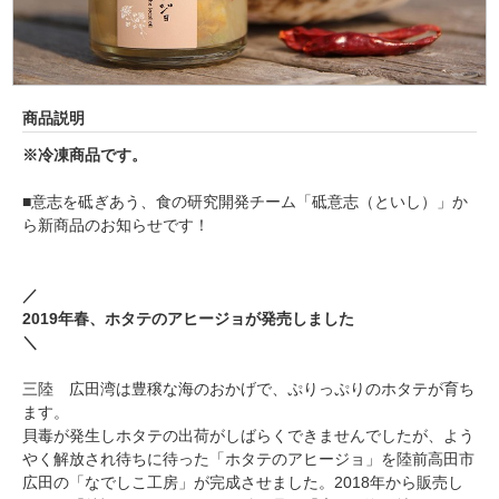
商品説明
※冷凍商品です。
■意志を砥ぎあう、食の研究開発チーム「砥意志（といし）」か
ら新商品のお知らせです！
／
2019年春、ホタテのアヒージョが発売しました
＼
三陸 広田湾は豊穣な海のおかげで、ぷりっぷりのホタテが育ち
ます。
貝毒が発生しホタテの出荷がしばらくできませんでしたが、よう
やく解放され待ちに待った「ホタテのアヒージョ」を陸前高田市
広田の「なでしこ工房」が完成させました。2018年から販売し